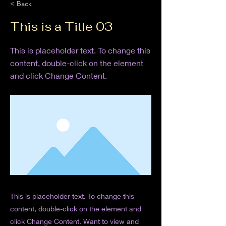
< Back
This is a Title 03
This is placeholder text. To change this
content, double-click on the element
and click Change Content.
This is placeholder text. To change this
content, double-click on the element and
click Change Content. Want to view and