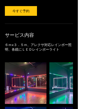
分
今すぐ予約
サービス内容
６ｍ×３．５ｍ、アレクサ対応レインボー照
明、各鏡にＬＥＤレインボーライト