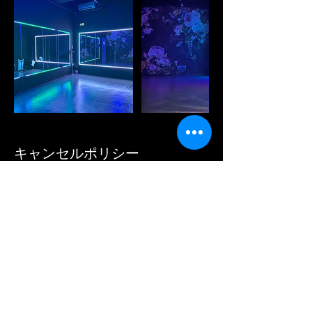
キャンセルポリシー
予約の変更やキャンセルの受付は以下です。
７日前まで５０％
３日前まで７０％
連絡先
HAQRYU, 日本、愛知県名古屋市中区錦２丁