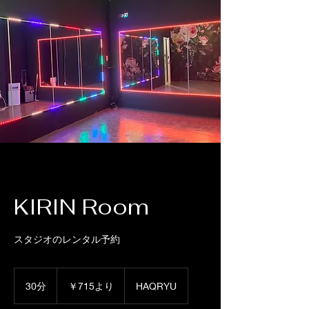
KIRIN Room
スタジオのレンタル予約
715
円
30分
3
￥715より
HAQRYU
よ
0
り